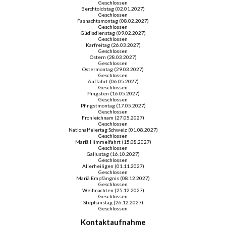
Geschlossen
Berchtoldstag (02.01.2027)
Geschlossen
Fasnachtsmontag (08.02.2027)
Geschlossen
Güdisdienstag (09.02.2027)
Geschlossen
Karfreitag (26.03.2027)
Geschlossen
Ostern (28.03.2027)
Geschlossen
Ostermontag (29.03.2027)
Geschlossen
Auffahrt (06.05.2027)
Geschlossen
Pfingsten (16.05.2027)
Geschlossen
Pfingstmontag (17.05.2027)
Geschlossen
Fronleichnam (27.05.2027)
Geschlossen
Nationalfeiertag Schweiz (01.08.2027)
Geschlossen
Mariä Himmelfahrt (15.08.2027)
Geschlossen
Gallustag (16.10.2027)
Geschlossen
Allerheiligen (01.11.2027)
Geschlossen
Mariä Empfängnis (08.12.2027)
Geschlossen
Weihnachten (25.12.2027)
Geschlossen
Stephanstag (26.12.2027)
Geschlossen
Kontaktaufnahme